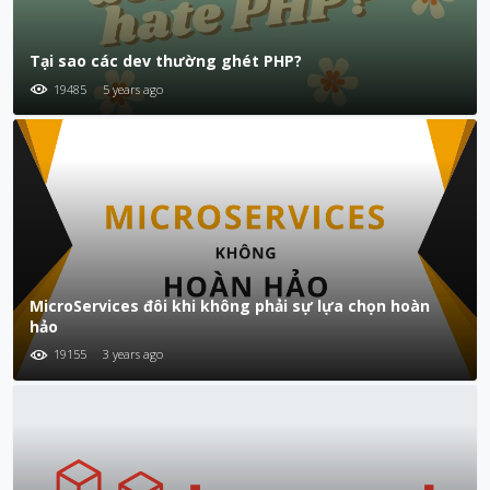
Tại sao các dev thường ghét PHP?
19485
5 years ago
MicroServices đôi khi không phải sự lựa chọn hoàn
hảo
19155
3 years ago