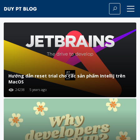
Hướng dẫn reset trial cho các sản phẩm IntelliJ trên
MacOS
24238
5 years ago