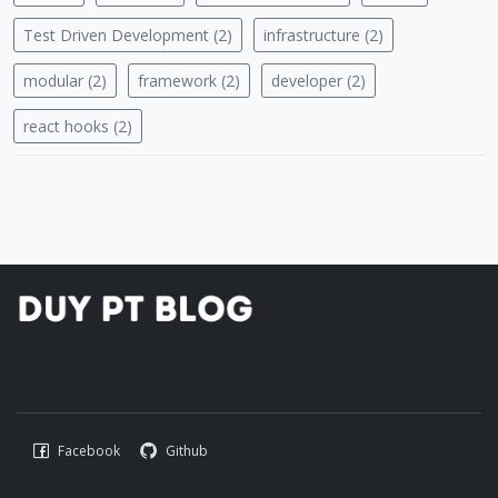
Test Driven Development (2)
infrastructure (2)
modular (2)
framework (2)
developer (2)
react hooks (2)
Facebook
Github