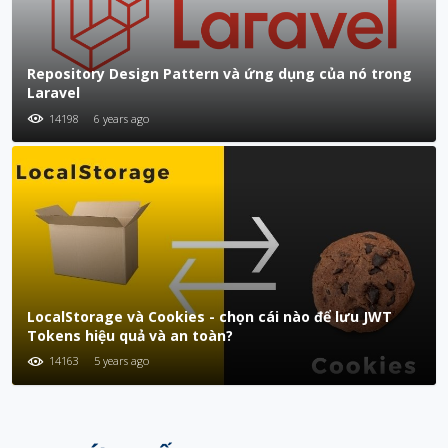
Repository Design Pattern và ứng dụng của nó trong
Laravel
14198
6 years ago
LocalStorage và Cookies - chọn cái nào để lưu JWT
Tokens hiệu quả và an toàn?
14163
5 years ago