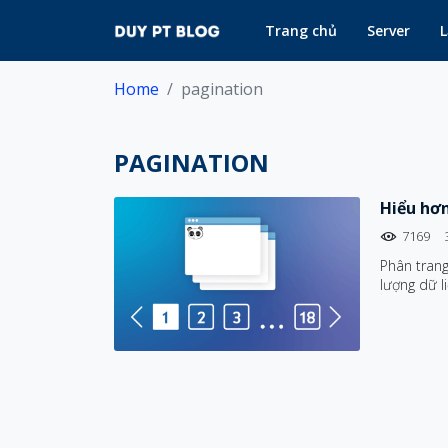
Trang chủ
Server
L
Home
pagination
PAGINATION
Hiểu hơn
7169
Phân trang
lượng dữ l