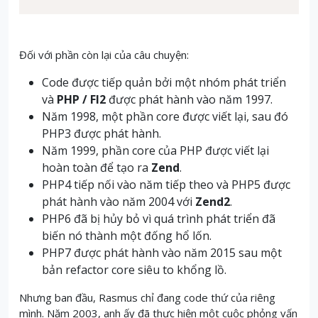
Đối với phần còn lại của câu chuyện:
Code được tiếp quản bởi một nhóm phát triển
và
PHP / FI2
được phát hành vào năm 1997.
Năm 1998, một phần core được viết lại, sau đó
PHP3 được phát hành.
Năm 1999, phần core của PHP được viết lại
hoàn toàn để tạo ra
Zend
.
PHP4 tiếp nối vào năm tiếp theo và PHP5 được
phát hành vào năm 2004 với
Zend2
.
PHP6 đã bị hủy bỏ vì quá trình phát triển đã
biến nó thành một đống hổ lốn.
PHP7 được phát hành vào năm 2015 sau một
bản refactor core siêu to khổng lồ.
Nhưng ban đầu, Rasmus chỉ đang code thứ của riêng
mình.
Năm 2003, anh ấy đã thực hiện một cuộc phỏng vấn