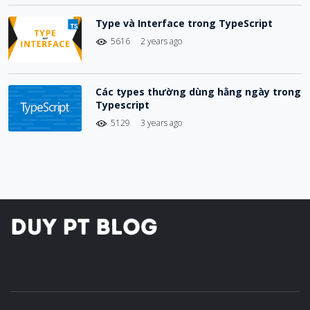
Type và Interface trong TypeScript
5616
2 years ago
Các types thường dùng hằng ngày trong
Typescript
5129
3 years ago