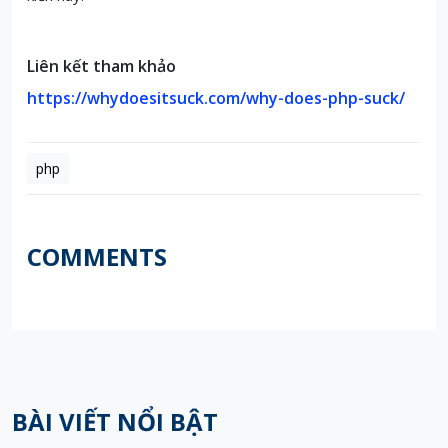
Liên kết tham khảo
https://whydoesitsuck.com/why-does-php-suck/
php
COMMENTS
BÀI VIẾT NỔI BẬT