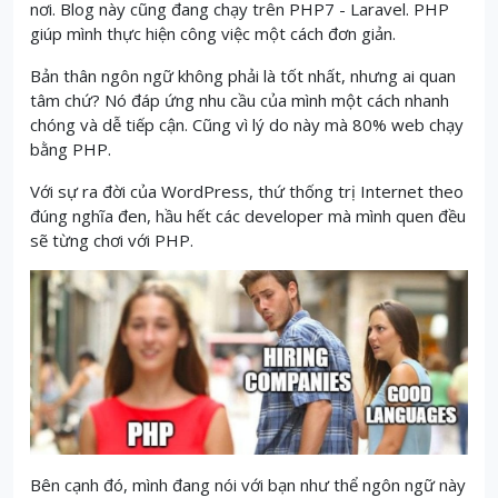
nơi.
Blog này cũng đang chạy trên PHP7 - Laravel.
PHP
giúp mình thực hiện công việc một cách đơn giản.
Bản thân ngôn ngữ không phải là tốt nhất,
n
hưng ai quan
tâm chứ?
Nó đáp ứng nhu cầu của mình một cách nhanh
chóng và dễ tiếp cận.
Cũng vì lý do này mà 80% web chạy
bằng PHP.
Với sự ra đời của WordPress, thứ thống trị Internet theo
đúng nghĩa đen, hầu hết các developer mà mình quen đều
sẽ từng chơi với PHP.
Bên cạnh đó, mình đang nói với bạn như thể ngôn ngữ này