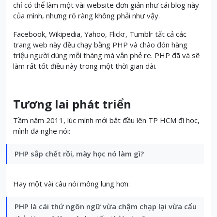
chỉ có thể làm một vài website đơn giản như cái blog này
của mình, nhưng rõ ràng không phải như vậy.
Facebook, Wikipedia, Yahoo, Flickr, Tumblr tất cả các
trang web này đều chạy bằng PHP và chào đón hàng
triệu người dùng mỗi tháng mà vẫn phẻ re. PHP đã và sẽ
làm rất tốt điều này trong một thời gian dài.
Tương lai phát triển
Tầm năm 2011, lúc mình mới bắt đầu lên TP HCM đi học,
mình đã nghe nói:
PHP sắp chết rồi, mày học nó làm gì?
Hay một vài câu nói mông lung hơn:
PHP là cái thứ ngôn ngữ vừa chậm chạp lại vừa cẩu