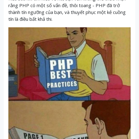
rằng PHP có một số vấn đề, thôi toang - PHP đã trở
thành tín ngưỡng của bạn, và thuyết phục một kẻ cuồng
tín là điều bất khả thi
.