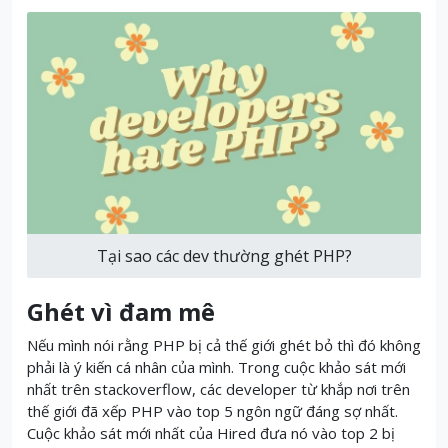
Tại sao các dev thường ghét PHP?
Ghét vì đam mê
Nếu mình nói rằng PHP bị cả thế giới ghét bỏ thì đó không
phải là ý kiến cá nhân của mình.
Trong cuộc khảo sát mới
nhất trên stackoverflow, các developer từ khắp nơi trên
thế giới đã xếp PHP vào top 5 ngôn ngữ đáng sợ nhất.
Cuộc khảo sát mới nhất của Hired đưa nó vào top 2 bị