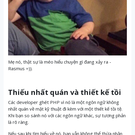
Mẹ nó, thật sự là méo hiểu chuyện gì đang xảy ra -
Rasmus =)).
Thiếu nhất quán và thiết kế tồi
Các developer ghét PHP vì nó là một ngôn ngữ không
nhất quán về mặt kỹ thuật đi kèm với một thiết kế tồi tệ.
Khi bạn so sánh nó với các ngôn ngữ khác, sự tương phản
là rõ ràng.
Nếu sau khi tìm hiểu về nó, bạn vẫn không thể thừa nhận