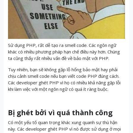
Sử dụng PHP, rất dễ tạo ra smell code.
Các ngôn ngữ
khác có nhiều phương pháp hạn chế điều này hơn.
Chúng
ta cũng thấy rất nhiều vấn đề về bảo mật với PHP.
Tuy nhiên, bạn sẽ không gặp lỗ hổng bảo mật hay phải
chịu cảnh smell code nếu bạn viết code PHP đúng cách.
Các developer ghét PHP vì họ có nhiều khả năng gặp lỗi
khi làm việc với một ngôn ngữ có quá ít ràng buộc.
Bị ghét bởi vì quá thành công
Có một yếu tố quan trọng khác xung quanh sự thù hận
này.
Các developer ghét PHP vì nó được sử dụng ở mọi