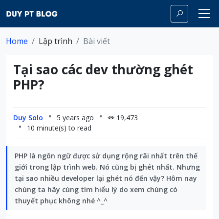
Home
Lập trình
Bài viết
Tại sao các dev thường ghét
PHP?
Duy Solo
5 years ago
19,473
10 minute(s) to read
PHP là ngôn ngữ được sử dụng rộng rãi nhất trên thế
giới trong lập trình web. Nó cũng bị ghét nhất. Nhưng
tại sao nhiều developer lại ghét nó đến vậy? Hôm nay
chúng ta hãy cùng tìm hiểu lý do xem chúng có
thuyết phục không nhé ^_^