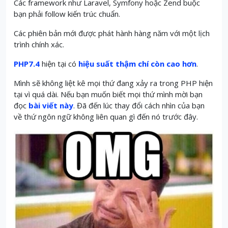
Các framework như Laravel, Symfony hoặc Zend buộc
bạn phải follow kiến trúc chuẩn.
Các phiên bản mới được phát hành hàng năm với một lịch
trình chính xác.
PHP7.4
hiện tại có
hiệu suất thậm chí còn cao hơn
.
Mình sẽ không liệt kê mọi thứ đang xảy ra trong PHP hiện
tại vì quá dài.
Nếu bạn muốn biết mọi thứ mình mời bạn
đọc
bài viết này
.
Đã đến lúc thay đổi cách nhìn của bạn
về thứ ngôn ngữ không liên quan gì đến nó trước đây.