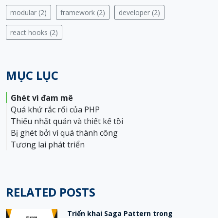
modular (2)
framework (2)
developer (2)
react hooks (2)
MỤC LỤC
Ghét vì đam mê
Quá khứ rắc rối của PHP
Thiếu nhất quán và thiết kế tồi
Bị ghét bởi vì quá thành công
Tương lai phát triển
RELATED POSTS
Triển khai Saga Pattern trong