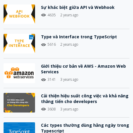
Sự khác biệt giữa API và Webhook
4635
2 years ago
Type và Interface trong TypeScript
5616
2 years ago
Giới thiệu cơ bản về AWS - Amazon Web
Services
3141
3 years ago
Cải thiện hiệu suất công việc và khả năng
thăng tiến cho developers
3608
3 years ago
Các types thường dùng hằng ngày trong
Typescript