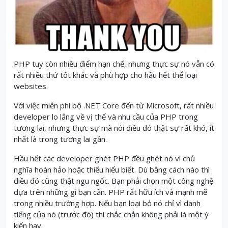
PHP tuy còn nhiều điểm hạn chế, nhưng thực sự nó vẫn có
rất nhiều thứ tốt khác và phù hợp cho hầu hết thể loại
websites.
Với việc miễn phí bộ .NET Core đến từ Microsoft, rất nhiều
developer lo lắng về vị thế và nhu cầu của PHP trong
tương lai, nhưng thực sự mà nói điều đó thật sự rất khó, ít
nhất là trong tương lai gần.
Hầu hết các developer ghét PHP đều ghét nó vì chủ
nghĩa hoàn hảo hoặc thiếu hiểu biết.
Dù bằng cách nào thì
điều đó cũng thật ngu ngốc.
Bạn phải chọn một công nghệ
dựa trên những gì bạn cần.
PHP rất hữu ích và mạnh mẽ
trong nhiều trường hợp.
Nếu bạn loại bỏ nó chỉ vì danh
tiếng của nó (trước đó) thì chắc chắn không phải là một ý
kiến hay.