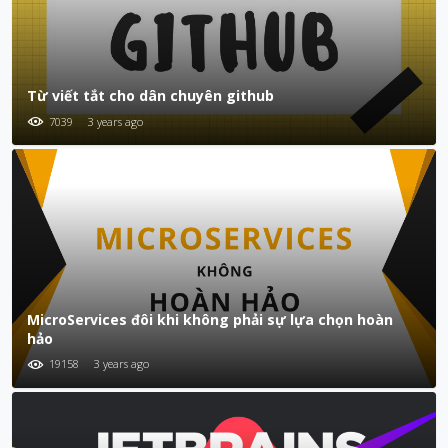
Từ viết tắt cho dân chuyên github
7039
3 years ago
MicroServices đôi khi không phải sự lựa chọn hoàn
hảo
19158
3 years ago