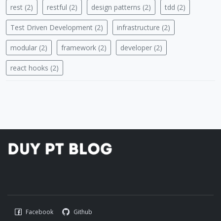
rest (2)
restful (2)
design patterns (2)
tdd (2)
Test Driven Development (2)
infrastructure (2)
modular (2)
framework (2)
developer (2)
react hooks (2)
Facebook
Github