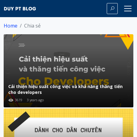
Home
Chia sẻ
Cải thiện hiệu suất công việc và khả năng thăng tiến
cho developers
3619
3 years ago