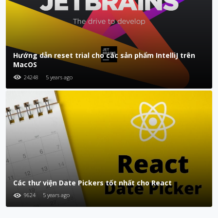
Hướng dẫn reset trial cho các sản phẩm IntelliJ trên
MacOS
24248
5 years ago
Các thư viện Date Pickers tốt nhất cho React
9624
5 years ago