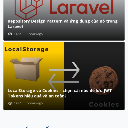
Repository Design Pattern và ứng dụng của nó trong
Laravel
14226
6 years ago
LocalStorage và Cookies - chọn cái nào để lưu JWT
Tokens hiệu quả và an toàn?
14220
5 years ago