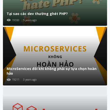
Tại sao các dev thường ghét PHP?
19550
5 years ago
MicroServices đôi khi không phải sự lựa chọn hoàn
hảo
19211
3 years ago