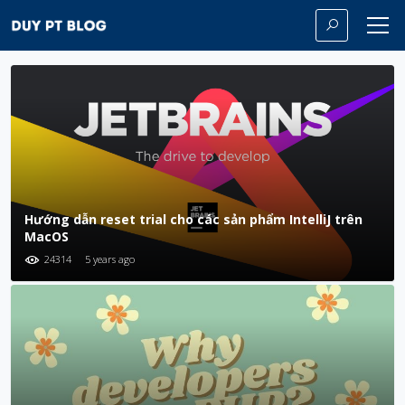
Hướng dẫn reset trial cho các sản phẩm IntelliJ trên
MacOS
24314
5 years ago