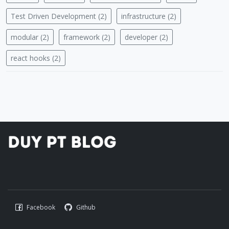
Test Driven Development (2)
infrastructure (2)
modular (2)
framework (2)
developer (2)
react hooks (2)
Facebook
Github