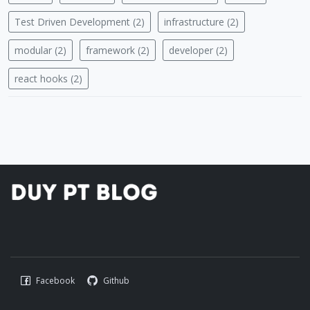
Test Driven Development (2)
infrastructure (2)
modular (2)
framework (2)
developer (2)
react hooks (2)
Facebook
Github