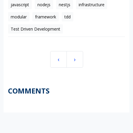
javascript
nodejs
nestjs
infrastructure
modular
framework
tdd
Test Driven Development
‹
›
COMMENTS