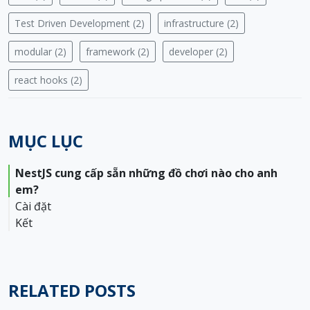
Test Driven Development (2)
infrastructure (2)
modular (2)
framework (2)
developer (2)
react hooks (2)
MỤC LỤC
NestJS cung cấp sẵn những đồ chơi nào cho anh
em?
Cài đặt
Kết
Clone từ starter project
Sử dụng Nest CLI
RELATED POSTS