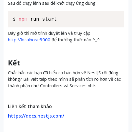
Sau đó chạy lệnh sau để khởi chạy ứng dụng
$ 
npm
 run start
Bây giờ thì mở trình duyệt lên và truy cập
http://localhost:3000
để thưởng thức nào ^_^
Kết
Chắc hẳn các bạn đã hiểu cơ bản hơn về NestJS rồi đúng
không? Bài viết tiếp theo mình sẽ phân tích rõ hơn về các
thành phần như Controllers và Services nhé.
Liên kết tham khảo
https://docs.nestjs.com/