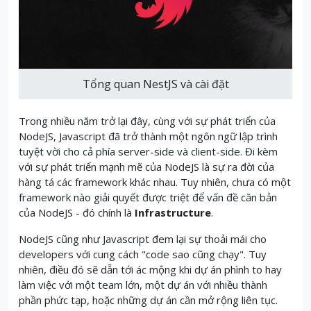
Tổng quan NestJS và cài đặt
Trong nhiều năm trở lại đây, cùng với sự phát triển của
NodeJS, Javascript đã trở thành một ngôn ngữ lập trình
tuyệt vời cho cả phía server-side và client-side. Đi kèm
với sự phát triển mạnh mẽ của NodeJS là sự ra đời của
hàng tá các framework khác nhau. Tuy nhiên, chưa có một
framework nào giải quyết được triệt để vấn đề căn bản
của NodeJS - đó chính là
Infrastructure
.
NodeJS cũng như Javascript đem lại sự thoải mái cho
developers với cung cách "code sao cũng chạy". Tuy
nhiên, điều đó sẽ dẫn tới ác mộng khi dự án phình to hay
làm việc với một team lớn, một dự án với nhiều thành
phần phức tạp, hoặc những dự án cần mở rộng liên tục.