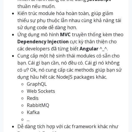
thuần nếu muốn.
Kiến trúc module hóa hoàn toàn, giúp giảm
thiểu sự phụ thuộc lẫn nhau cùng khả năng tái
sử dụng code dễ dàng hơn.
Ứng dụng mô hình
MVC
truyền thống kèm theo
Dependency Injection
cực kỳ thân thiện cho
các developers đã từng biết
Angular
^_^.
Cung cấp một hệ sinh thái modules có sẵn cho
bạn. Cái gì bạn cần, nó đều có. Cái gì nó không
có ư? Ok, nó cung cấp các methods giúp bạn sử
dụng hầu hết các NodeJS packages khác.
GraphQL
Web Sockets
Redis
RabbitMQ
Kafka
...
Dễ dàng tích hợp với các framework khác như