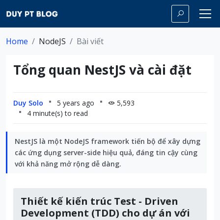
Home
NodeJS
Bài viết
Tổng quan NestJS và cài đặt
Duy Solo
5 years ago
5,593
4 minute(s) to read
NestJS là một NodeJS framework tiến bộ để xây dựng
các ứng dụng server-side hiệu quả, đáng tin cậy cùng
với khả năng mở rộng dễ dàng.
Thiết kế kiến trúc Test - Driven
Development (TDD) cho dự án với