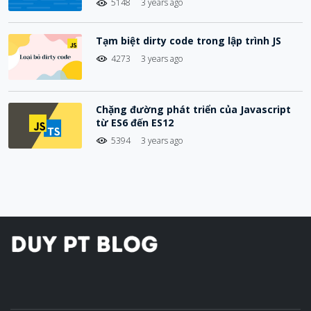
5148
3 years ago
Tạm biệt dirty code trong lập trình JS
4273
3 years ago
Chặng đường phát triển của Javascript
từ ES6 đến ES12
5394
3 years ago